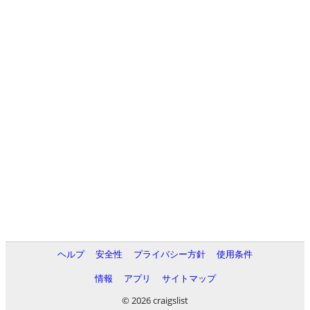
ヘルプ
安全性
プライバシー方針
使用条件
情報
アプリ
サイトマップ
© 2026 craigslist