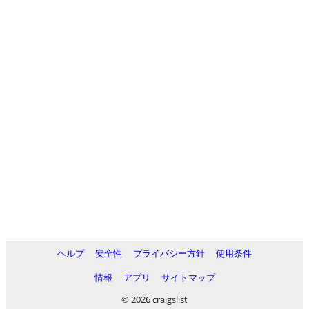
ヘルプ
安全性
プライバシー方針
使用条件
情報
アプリ
サイトマップ
© 2026 craigslist